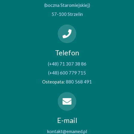
(boczna Staromiejskiej)
57-100 Strzelin
Telefon
(+48) 71 307 38 86
(+48) 600 779 715
Osteopata:
880 568 491
E-mail
kontakt@emamed.pl