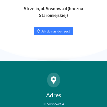
Strzelin, ul. Sosnowa 4 (boczna
Staromiejskiej)
Jak do nas dotrzeć?
Adres
ul. Sosnowa 4