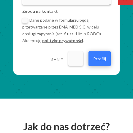
Zgoda na kontakt
Dane podane w formularzu będą
przetwarzane przez EMA-MED S.C. w celu
obsługi zapytania (art. 6 ust. 1 lit. b RODO).
Akceptuję
politykę prywatności
.
=
Prześlij
8 + 8
Jak do nas dotrzeć?